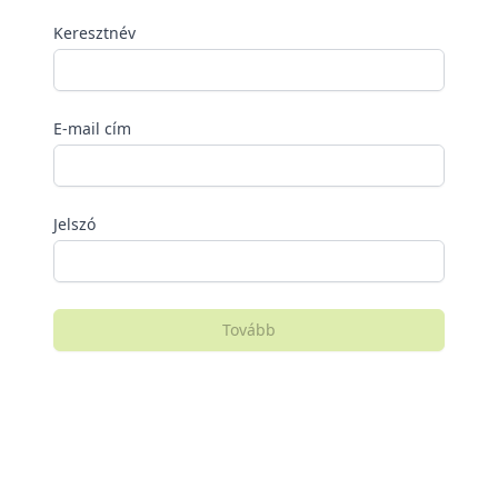
Keresztnév
E-mail cím
Jelszó
Tovább