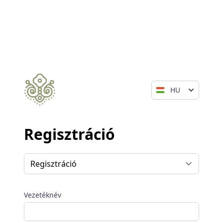
HU
Regisztráció
Vezetéknév